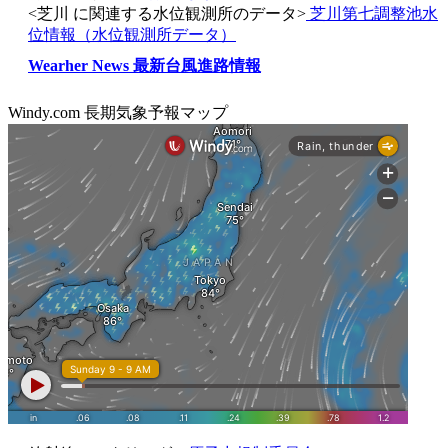
<芝川 に関連する水位観測所のデータ>
芝川第七調整池水
位情報（水位観測所データ）
Wearher News 最新台風進路情報
Windy.com 長期気象予報マップ