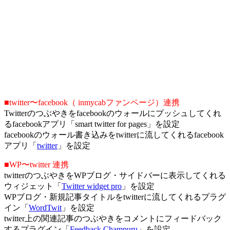
■twitter〜facebook（ inmycabファンページ）連携
Twitterのつぶやきをfacebookのウォールにプッシュしてくれ
るfacebookアプリ「smart twitter for pages」を設定
facebookのウォール書き込みをtwitterに流してくれるfacebook
アプリ「
twitter
」を設定
■WP〜twitter 連携
twitterのつぶやきをWPブログ・サイドバーに表示してくれる
ウィジェット「
Twitter widget pro
」を設定
WPブログ・新規記事タイトルをtwitterに流してくれるプラグ
イン「
WordTwit
」を設定
twitter上の関連記事のつぶやきをコメントにフィードバック
するプラグイン「
Feedback Champuru
」を設定