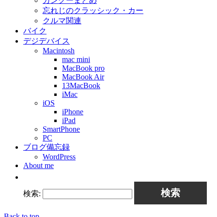
カングーまとめ
忘れじのクラッシック・カー
クルマ関連
バイク
デジデバイス
Macintosh
mac mini
MacBook pro
MacBook Air
13MacBook
iMac
iOS
iPhone
iPad
SmartPhone
PC
ブログ備忘録
WordPress
About me
検索:
Back to top