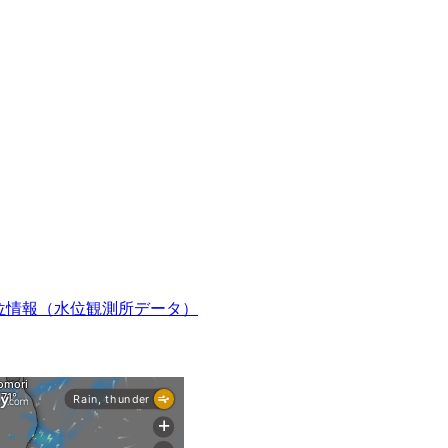
位情報（水位観測所データ）