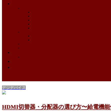
デジデバイス
HDMI切替器・分配器の選び方〜給電機