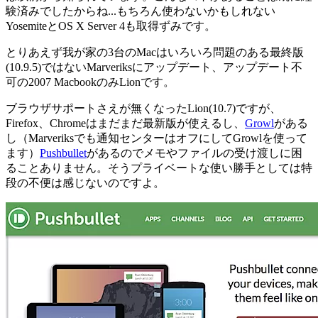
験済みでしたからね...もちろん使わないかもしれない
YosemiteとOS X Server 4も取得ずみです。
とりあえず我が家の3台のMacはいろいろ問題のある最終版
(10.9.5)ではないMarveriksにアップデート、アップデート不
可の2007 MacbookのみLionです。
ブラウザサポートさえが無くなったLion(10.7)ですが、
Firefox、Chromeはまだまだ最新版が使えるし、
Growl
がある
し（Marveriksでも通知センターはオフにしてGrowlを使って
ます）
Pushbullet
があるのでメモやファイルの受け渡しに困
ることありません。そうプライベートな使い勝手としては特
段の不便は感じないのですよ。