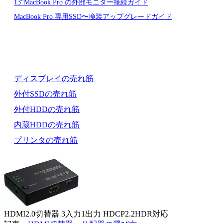
13"MacBook Pro の外部モニター接続ガイド
MacBook Pro 専用SSD〜換装アップグレードガイド
ディスプレイの売れ筋
外付SSDの売れ筋
外付HDDの売れ筋
内蔵HDDの売れ筋
プリンタの売れ筋
HDMI2.0切替器 3入力1出力 HDCP2.2HDR対応