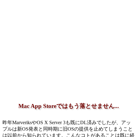
Mac App Storeではもう落とせません...
昨年MarveriksやOS X Server 3も既にDL済みでしたが、アッ
プルは新OS発表と同時期に旧OSの提供を止めてしまうこと
は以前から知られています。こんなコトがあることは既に経