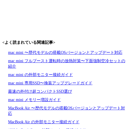
<よく読まれている関連記事>
mac mini 〜歴代モデルの搭載OSバージョンとアップデート対応
mac mini フルブースト運転時の放熱対策〜下面強制空冷セットの
紹介
mac mini の外部モニター接続ガイド
mac mini 専用SSD〜換装アップグレードガイド
最速の外付け超コンパクトSSD選び
mac mini メモリー増設ガイド
MacBook Air 〜歴代モデルの搭載OSバージョンとアップデート対
応
MacBook Air の外部モニター接続ガイド