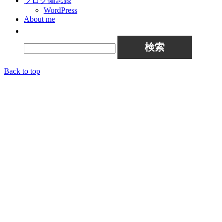
ブログ備忘録
WordPress
About me
検索:
Back to top