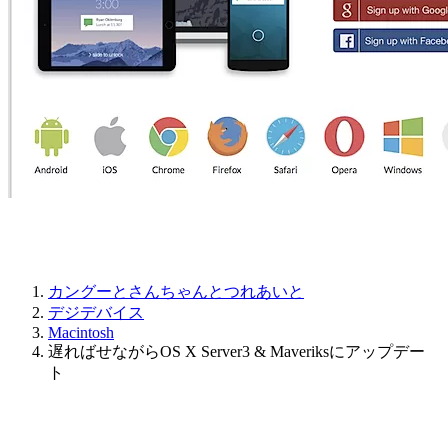
カングーとさんちゃんとつれあいと
デジデバイス
Macintosh
遅ればせながらOS X Server3 & Maveriksにアップデー
ト