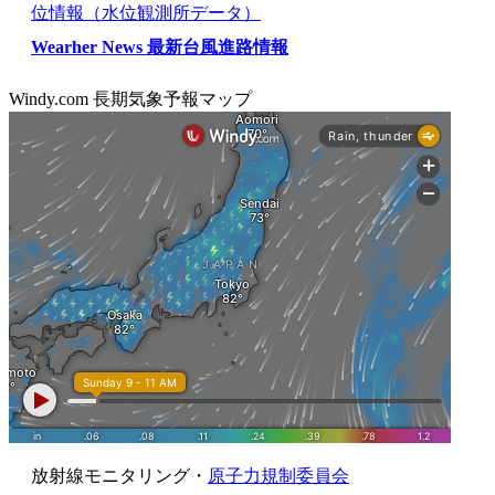
位情報（水位観測所データ）
Wearher News 最新台風進路情報
Windy.com 長期気象予報マップ
放射線モニタリング・
原子力規制委員会