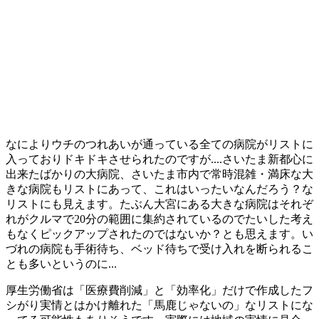
なによりウチのつれあいが通っている全ての病院がリストに
入っておりドキドキさせられたのですが....さいたま新都心に
出来たばかりの大病院、さいたま市内で常時混雑・満床な大
きな病院もリストにあって、これはいったいなんだろう？な
リストにも見えます。たぶん大宮にある大きな病院はそれぞ
れがクルマで20分の範囲に集約されているのでたいした考え
もなくピックアップされたのではないか？とも思えます。い
づれの病院も手術待ち、ベッド待ちで受け入れを断られるこ
とも多いというのに...
厚生労働省は「医療費削減」と「効率化」だけで作成したフ
シがり実情とはかけ離れた「馬鹿じゃないの」なリストにな