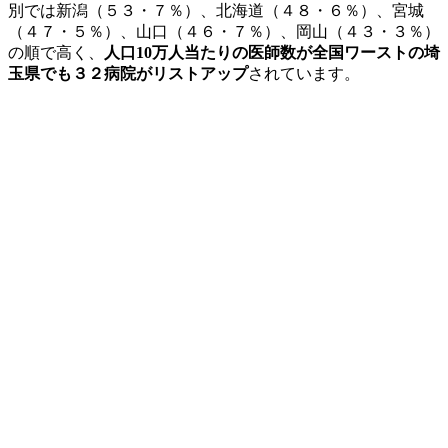
別では新潟（５３・７％）、北海道（４８・６％）、宮城
（４７・５％）、山口（４６・７％）、岡山（４３・３％）
の順で高く、
人口10万人当たりの医師数が全国ワーストの埼
玉県でも３２病院がリストアップ
されています。