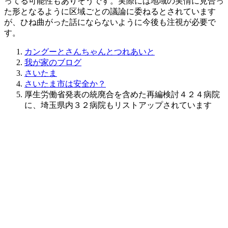
ってる可能性もありそうです。実際には地域の実情に見合っ
た形となるように区域ごとの議論に委ねるとされています
が、ひね曲がった話にならないように今後も注視が必要で
す。
カングーとさんちゃんとつれあいと
我が家のブログ
さいたま
さいたま市は安全か？
厚生労働省発表の統廃合を含めた再編検討４２４病院
に、埼玉県内３２病院もリストアップされています