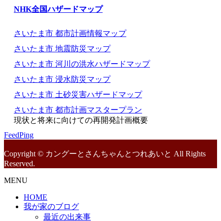
NHK全国ハザードマップ
さいたま市 都市計画情報マップ
さいたま市 地震防災マップ
さいたま市 河川の洪水ハザードマップ
さいたま市 浸水防災マップ
さいたま市 土砂災害ハザードマップ
さいたま市 都市計画マスタープラン
現状と将来に向けての再開発計画概要
FeedPing
Copyright © カングーとさんちゃんとつれあいと All Rights
Reserved.
MENU
HOME
我が家のブログ
最近の出来事