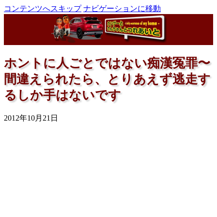
コンテンツへスキップ
ナビゲーションに移動
ホントに人ごとではない痴漢冤罪〜
間違えられたら、とりあえず逃走す
るしか手はないです
2012年10月21日