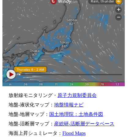
放射線モニタリング・
原子力規制委員会
地盤-液状化マップ：
地盤情報ナビ
地盤-地層マップ：
国土地理院：土地条件図
地盤-活断層マップ：
産総研-活断層データベース
海面上昇シュミレータ：
Flood Maps