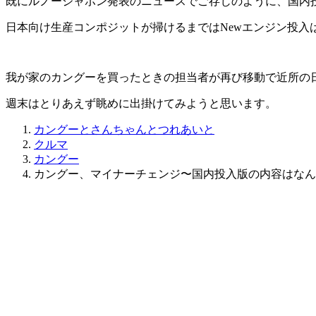
既にルノージャポン発表のニュースでご存じのように、国内
日本向け生産コンポジットが掃けるまではNewエンジン投入は無
我が家のカングーを買ったときの担当者が再び移動で近所の
週末はとりあえず眺めに出掛けてみようと思います。
カングーとさんちゃんとつれあいと
クルマ
カングー
カングー、マイナーチェンジ〜国内投入版の内容はなんだ