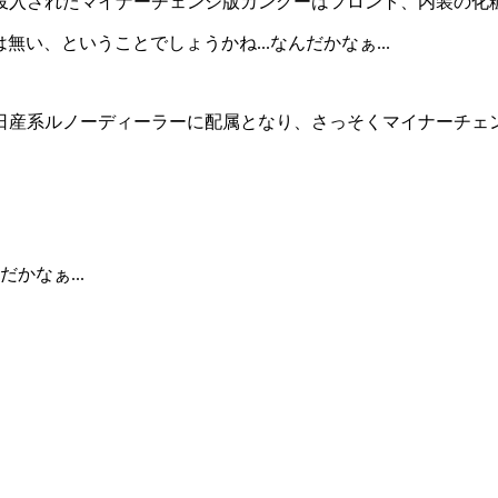
投入されたマイナーチェンジ版カングーはフロント、内装の化
い、ということでしょうかね...なんだかなぁ...
日産系ルノーディーラーに配属となり、さっそくマイナーチェ
かなぁ...