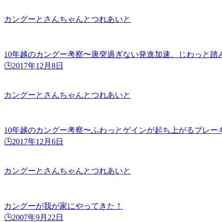
カングーとさんちゃんとつれあいと
10年越のカングー考察〜唐突過ぎない発進加速、じわっと踏ん
🕒️2017年12月8日
カングーとさんちゃんとつれあいと
10年越のカングー考察〜ふわっとゲインが起ち上がるブレーキ
🕒️2017年12月6日
カングーとさんちゃんとつれあいと
カングーが我が家にやってきた！
🕒️2007年9月22日