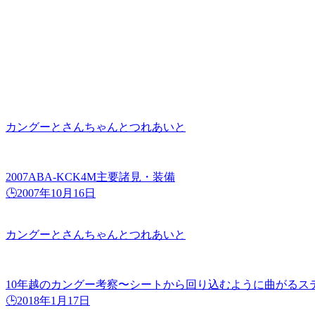
カングーとさんちゃんとつれあいと
2007ABA-KCK4M主要諸見・装備
🕒️2007年10月16日
カングーとさんちゃんとつれあいと
10年越のカングー考察〜シートから回り込むように曲がるス
🕒️2018年1月17日