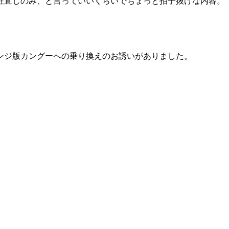
粧直しのみ、と言っていいくらいでちょっと拍子抜けな内容。
ンジ版カングーへの乗り換えのお誘いがありました。