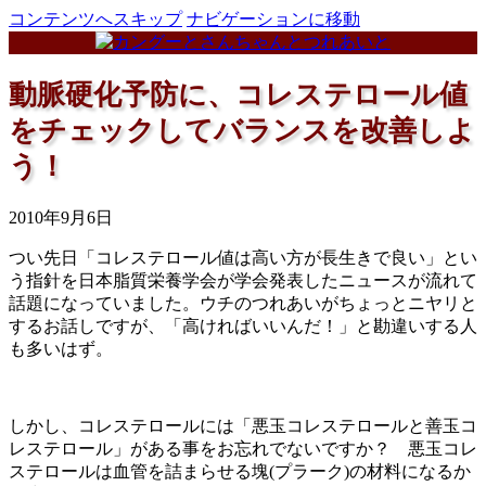
コンテンツへスキップ
ナビゲーションに移動
動脈硬化予防に、コレステロール値
をチェックしてバランスを改善しよ
う！
2010年9月6日
つい先日「コレステロール値は高い方が長生きで良い」とい
う指針を日本脂質栄養学会が学会発表したニュースが流れて
話題になっていました。ウチのつれあいがちょっとニヤリと
するお話しですが、「高ければいいんだ！」と勘違いする人
も多いはず。
しかし、コレステロールには「悪玉コレステロールと善玉コ
レステロール」がある事をお忘れでないですか？ 悪玉コレ
ステロールは血管を詰まらせる塊(プラーク)の材料になるか