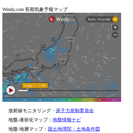
Windy.com 長期気象予報マップ
放射線モニタリング・
原子力規制委員会
地盤-液状化マップ：
地盤情報ナビ
地盤-地層マップ：
国土地理院：土地条件図