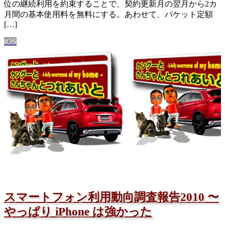
位の継続利用を約束することで、契約更新月の翌月から2カ
月間の基本使用料を無料にする。あわせて、パケット定額
[…]
iOS
スマートフォン利用動向調査報告2010 〜
やっぱり iPhone は強かった