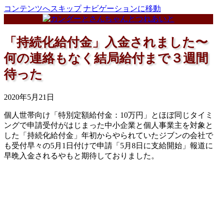
コンテンツへスキップ
ナビゲーションに移動
「持続化給付金」入金されました〜
何の連絡もなく結局給付まで３週間
待った
2020年5月21日
個人世帯向け「特別定額給付金：10万円」とほぼ同じタイミ
ングで申請受付がはじまった中小企業と個人事業主を対象と
した「持続化給付金」年初からやられていたジブンの会社で
も受付早々の5月1日付けで申請「5月8日に支給開始」報道に
早晩入金されるやもと期待しておりました。