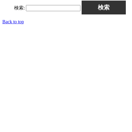
検索:
Back to top