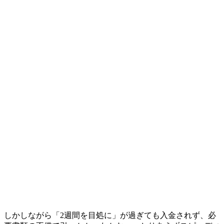
しかしながら「2週間を目処に」が過ぎても入金されず、必