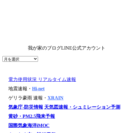
我が家のブログLINE公式アカウント
電力使用状況 リアルタイム速報
地震速報・
Hi-net
ゲリラ豪雨 速報・
XRAIN
気象庁-防災情報
天気図速報・シュミレーション予測
黄砂・PM2.5飛来予報
国際気象海洋iMOC