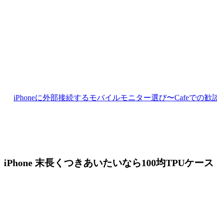
iPhoneに外部接続するモバイルモニター選び〜Cafeでの
iPhone 末長くつきあいたいなら100均TPUケース