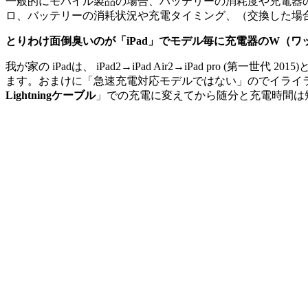
一般的にモバイル製品の場合、バッテリーの消耗度や充電器
ロ、バッテリーの消耗状況や充電タイミング、（交換した場
とりわけ面倒臭いのが「iPad」でモデル毎に充電器のW（
我が家の iPadは、 iPad2→iPad Air2→iPad pro (第一
ます。おまけに「急速充電対応モデルではない」のでイライ
Lightningケーブル
」での充電に変えてから随分と充電時間は短