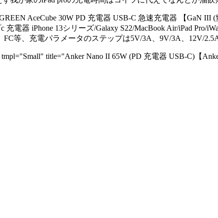
all" title="UGREEN AceCube 30W PD 充電器 USB-C 急速充電器
電器 iPhone 13シリーズ/Galaxy S22/MacBook Air/iPad 
 、FC等、充電パラメータのステップは5V/3A、9V/3A、12V/2.5A、1
" tmpl="Small" title="Anker Nano II 65W (PD 充電器 USB-C)