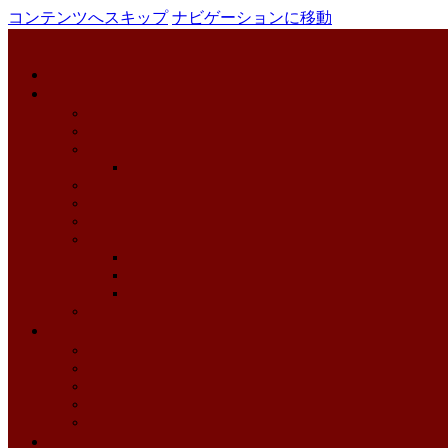
コンテンツへスキップ
ナビゲーションに移動