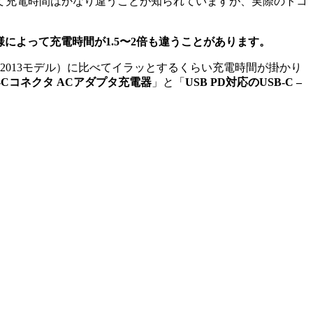
て充電時間はかなり違うことが知られていますが、実際のトコ
。
によって充電時間が1.5〜2倍も違うことがあります。
ok Air（11’ 2013モデル）に比べてイラッとするくらい充電時間が掛かり
SB-Cコネクタ ACアダプタ充電器
」と「
USB PD対応のUSB-C –