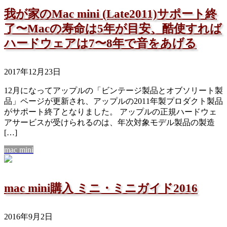
我が家のMac mini (Late2011)サポート終
了〜Macの寿命は5年が目安、酷使すれば
ハードウェアは7〜8年で音をあげる
2017年12月23日
12月になってアップルの「ビンテージ製品とオブソリート製
品」ページが更新され、アップルの2011年製プロダクト製品
がサポート終了となりました。 アップルの正規ハードウェ
アサービスが受けられるのは、年次対象モデル製品の製造
[…]
mac mini
mac mini購入 ミニ・ミニガイド2016
2016年9月2日