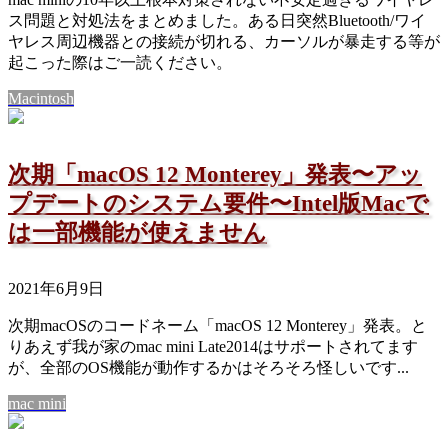
ス問題と対処法をまとめました。ある日突然Bluetooth/ワイ
ヤレス周辺機器との接続が切れる、カーソルが暴走する等が
起こった際はご一読ください。
Macintosh
次期「macOS 12 Monterey」発表〜アッ
プデートのシステム要件〜Intel版Macで
は一部機能が使えません
2021年6月9日
次期macOSのコードネーム「macOS 12 Monterey」発表。と
りあえず我が家のmac mini Late2014はサポートされてます
が、全部のOS機能が動作するかはそろそろ怪しいです...
mac mini