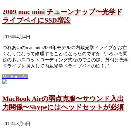
2009 mac mini チューンナップ〜光学ド
ライブベイにSSD増設
2016年4月4日
つれあいのmac mini2009年モデルの内蔵光学ドライブがお亡
くなりになって修理することになったのですが...いろいろ問
題の多いスロットローディング式なのでこの際、外付け光学
ドライブを購入して内蔵光学ドライブベイの位 […]
MacBook Air
MacBook Airの弱点克服〜サウンド入出
力関係〜Skypeにはヘッドセットが必須
2015年8月6日