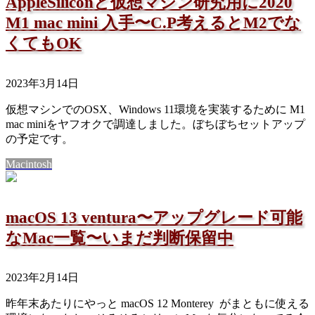
AppleSiliconと仮想マシン研究用に2020
M1 mac mini 入手〜C.P考えるとM2でな
くてもOK
2023年3月14日
仮想マシンでのOSX、Windows 11環境を実装するために M1
mac miniをヤフオクで調達しました。ぼちぼちセットアップ
の予定です。
Macintosh
macOS 13 ventura〜アップグレード可能
なMac一覧〜いまだ判断保留中
2023年2月14日
昨年末あたりにやっと macOS 12 Monterey がまともに使える