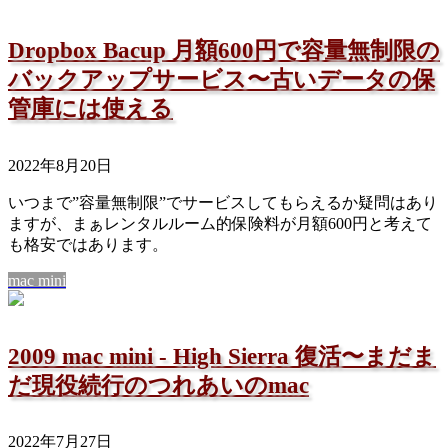
Dropbox Bacup 月額600円で容量無制限の
バックアップサービス〜古いデータの保
管庫には使える
2022年8月20日
いつまで”容量無制限”でサービスしてもらえるか疑問はあり
ますが、まぁレンタルルーム的保険料が月額600円と考えて
も格安ではあります。
mac mini
2009 mac mini - High Sierra 復活〜まだま
だ現役続行のつれあいのmac
2022年7月27日