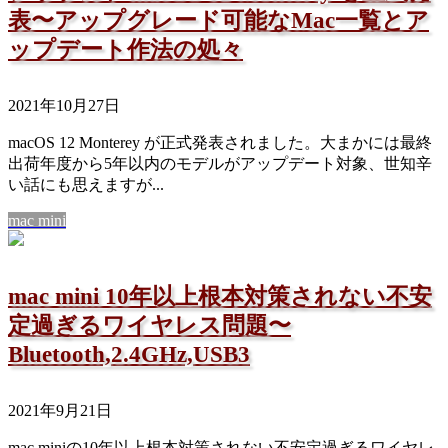
表〜アップグレード可能なMac一覧とア
ップデート作法の処々
2021年10月27日
macOS 12 Monterey が正式発表されました。大まかには最終
出荷年度から5年以内のモデルがアップデート対象、世知辛
い話にも思えますが...
mac mini
mac mini 10年以上根本対策されない不安
定過ぎるワイヤレス問題〜
Bluetooth,2.4GHz,USB3
2021年9月21日
mac miniの10年以上根本対策されない不安定過ぎるワイヤレ