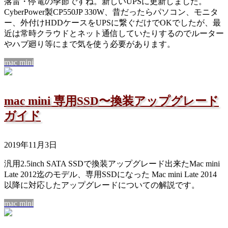
落雷・停電の季節ですね。新しいUPSに更新しました。
CyberPower製CP550JP 330W、昔だったらパソコン、モニタ
ー、外付けHDDケースをUPSに繋ぐだけでOKでしたが、最
近は常時クラウドとネット通信していたりするのでルーター
やハブ廻り等にまで気を使う必要があります。
mac mini
mac mini 専用SSD〜換装アップグレード
ガイド
2019年11月3日
汎用2.5inch SATA SSDで換装アップグレード出来たMac mini
Late 2012迄のモデル、専用SSDになった Mac mini Late 2014
以降に対応したアップグレードについての解説です。
mac mini