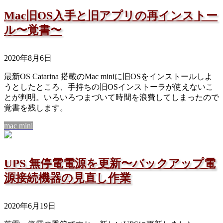
Mac旧OS入手と旧アプリの再インストー
ル〜覚書〜
2020年8月6日
最新OS Catarina 搭載のMac miniに旧OSをインストールしよ
うとしたところ、手持ちの旧OSインストーラが使えないこ
とが判明。いろいろつまづいて時間を浪費してしまったので
覚書を残します。
mac mini
UPS 無停電電源を更新〜バックアップ電
源接続機器の見直し作業
2020年6月19日