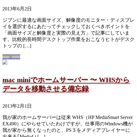
2013年6月2日
ジブンに最適な画面サイズ、解像度のモニター・ディスプレ
イを選択するにあたってチェックしておくべきポイントを
「画面サイズと解像度と実際の見え方」で記事にしていま
す。比較的長時間デスクトップ作業をおこなうヒトがデスク
トップの […]
mac mini
mac miniでホームサーバー 〜 WHSから
データを移動させる備忘録
2013年2月1日
我が家のホームサーバーは従来 WHS（HP MediaSmart Server
EX490）にやらせていたわけですが、仕事用のWindows機が
我が家から無くなったのと、PS３をメディアプレイヤーに
出来る｢MediaLi […]