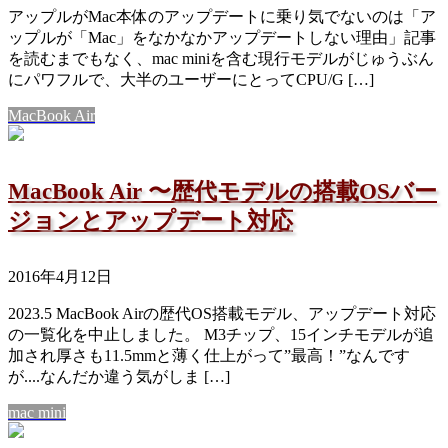
アップルがMac本体のアップデートに乗り気でないのは「ア
ップルが「Mac」をなかなかアップデートしない理由」記事
を読むまでもなく、mac miniを含む現行モデルがじゅうぶん
にパワフルで、大半のユーザーにとってCPU/G […]
MacBook Air
MacBook Air 〜歴代モデルの搭載OSバー
ジョンとアップデート対応
2016年4月12日
2023.5 MacBook Airの歴代OS搭載モデル、アップデート対応
の一覧化を中止しました。 M3チップ、15インチモデルが追
加され厚さも11.5mmと薄く仕上がって”最高！”なんです
が....なんだか違う気がしま […]
mac mini