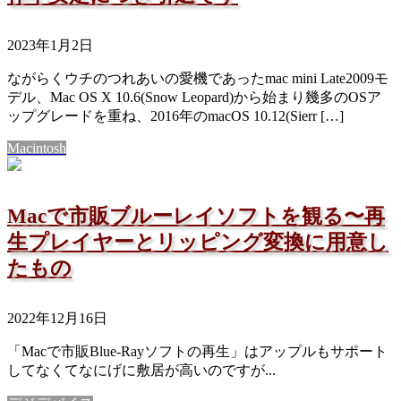
2023年1月2日
ながらくウチのつれあいの愛機であったmac mini Late2009モ
デル、Mac OS X 10.6(Snow Leopard)から始まり幾多のOSア
ップグレードを重ね、2016年のmacOS 10.12(Sierr […]
Macintosh
Macで市販ブルーレイソフトを観る〜再
生プレイヤーとリッピング変換に用意し
たもの
2022年12月16日
「Macで市販Blue-Rayソフトの再生」はアップルもサポート
してなくてなにげに敷居が高いのですが...