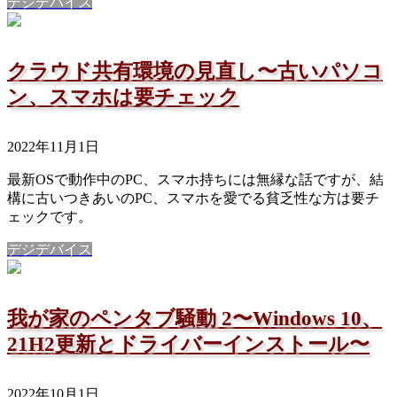
デジデバイス
クラウド共有環境の見直し〜古いパソコ
ン、スマホは要チェック
2022年11月1日
最新OSで動作中のPC、スマホ持ちには無縁な話ですが、結
構に古いつきあいのPC、スマホを愛でる貧乏性な方は要チ
ェックです。
デジデバイス
我が家のペンタブ騒動 2〜Windows 10、
21H2更新とドライバーインストール〜
2022年10月1日