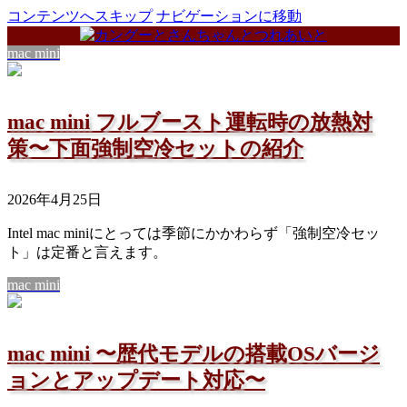
コンテンツへスキップ
ナビゲーションに移動
mac mini
mac mini フルブースト運転時の放熱対
策〜下面強制空冷セットの紹介
2026年4月25日
Intel mac miniにとっては季節にかかわらず「強制空冷セッ
ト」は定番と言えます。
mac mini
mac mini 〜歴代モデルの搭載OSバージ
ョンとアップデート対応〜