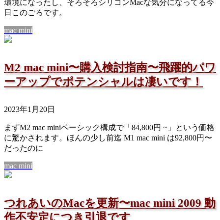
環境になったし、そろそろシリコンMacな気分になってる今
日このごろです。
mac mini
M2 mac mini〜購入検討指南〜飛躍的パワ
ーアップでポテンシャルは凄いです！
2023年1月20日
まずM2 mac miniベーシック構成で「84,800円 ~」という価格
に驚かされます。ほんの少し前迄 M1 mac mini は92,800円〜
だったのに
mac mini
つれあいのMacを更新〜mac mini 2009 動
作不安定につき引退です