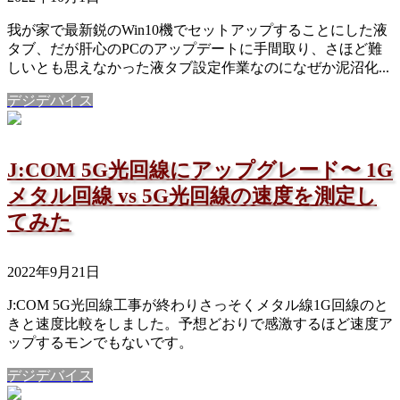
我が家で最新鋭のWin10機でセットアップすることにした液
タブ、だが肝心のPCのアップデートに手間取り、さほど難
しいとも思えなかった液タブ設定作業なのになぜか泥沼化...
デジデバイス
J:COM 5G光回線にアップグレード〜 1G
メタル回線 vs 5G光回線の速度を測定し
てみた
2022年9月21日
J:COM 5G光回線工事が終わりさっそくメタル線1G回線のと
きと速度比較をしました。予想どおりで感激するほど速度ア
ップするモンでもないです。
デジデバイス